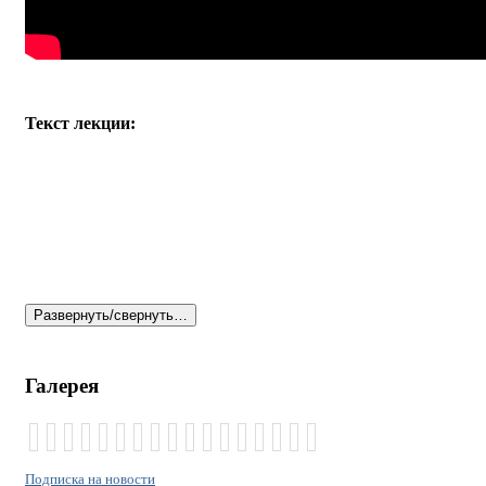
Текст лекции:
Развернуть/свернуть…
Галерея
Подписка на новости