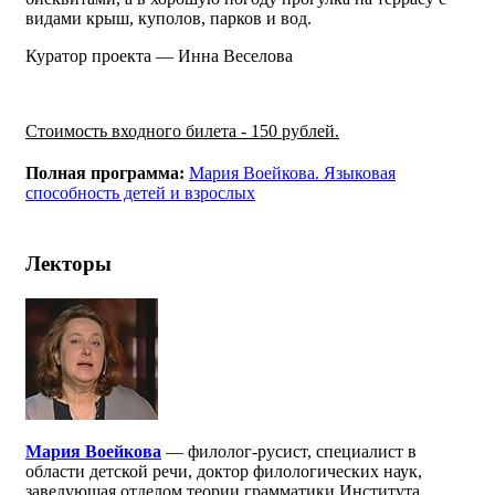
видами крыш, куполов, парков и вод.
Куратор проекта — Инна Веселова
Стоимость входного билета - 150 рублей.
Полная программа:
Мария Воейкова. Языковая
способность детей и взрослых
Лекторы
Мария Воейкова
— филолог-русист, специалист в
области детской речи, доктор филологических наук,
заведующая отделом теории грамматики Института