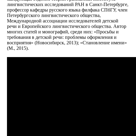
лингвистических исследований РАН в Санкт-Петербурге,
профессор кафедры русского языка филфака СПбГУ, член
Петербургского лингвистического общества,
Международной ассоциации исследователей детской
речи и Европейского лингвистического общества. Автор
многих статей и монографий, среди них: «Просьбы и
требования в детской речи: проблемы оформления и
восприятия» (Новосибирск, 2013); «Становление имени»
(М., 2015).