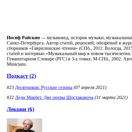
Иосиф Райскин
— музыковед, историк музыки, музыкальный
Санкт-Петербурга. Автор статей, рецензий, обозрений в журн
сборников «Гаврилинские чтения» (СПб., 2011; Вологда, 2015
статей и интервью «Музыкальный мир в новом тысячелетии. Вз
Гуманитарном Словаре (РГС) в 3-х томах, М-СПб., 2002. Автор
Musicians.
Подкаст (2)
#23
Десятников: Русские сезоны
(07 апреля 2021)
#22
Леди Макбет. Две оперы Шостаковича
(31 марта 2021)
Лекции (6)