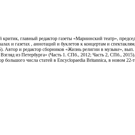
 критик, главный редактор газеты «Мариинский театр», предсе
алах и газетах , аннотаций и буклетов к концертам и спектаклям
). Автор и редактор сборников «Жизнь религии в музыке», вып. 1
гляд из Петербурга» (Часть 1. СПб., 2012; Часть 2, СПб., 2015)
 большого числа статей в Encyclopaedia Britannica, в новом 22-