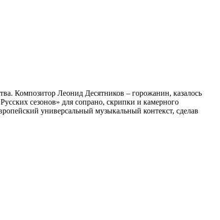
тва. Композитор Леонид Десятников – горожанин, казалось
«Русских сезонов» для сопрано, скрипки и камерного
европейский универсальный музыкальный контекст, сделав