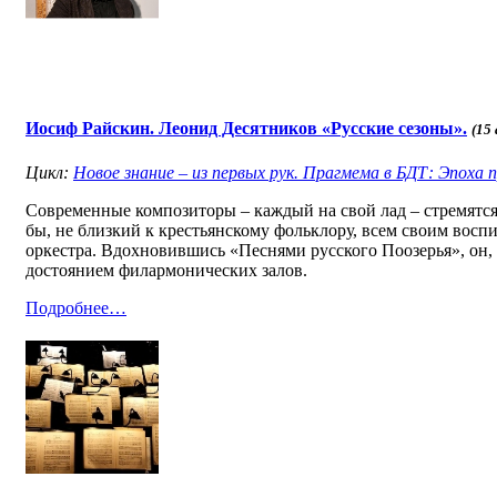
Иосиф Райскин. Леонид Десятников «Русские сезоны».
(15
Цикл:
Новое знание – из первых рук. Прагмема в БДТ: Эпоха 
Современные композиторы – каждый на свой лад – стремятся
бы, не близкий к крестьянскому фольклору, всем своим восп
оркестра. Вдохновившись «Песнями русского Поозерья», он,
достоянием филармонических залов.
Подробнее…