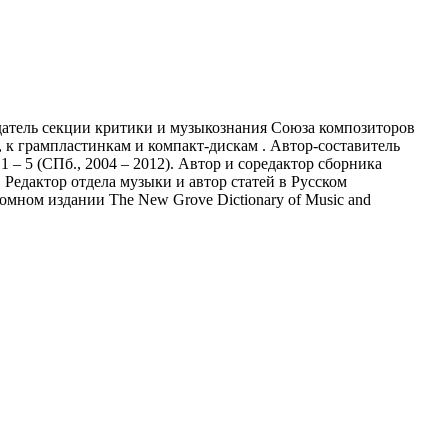
датель секции критики и музыкознания Союза композиторов
, к грампластинкам и компакт-дискам . Автор-составитель
 – 5 (СПб., 2004 – 2012). Автор и соредактор сборника
. Редактор отдела музыки и автор статей в Русском
томном издании The New Grove Dictionary of Music and