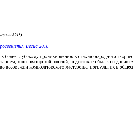
 апреля 2018)
просвещения. Весна 2018
 к более глубокому проникновению в стихию народного творчес
итанием, консерваторской школой, подготовлен был к созданию 
 во всеоружии композиторского мастерства, погрузил их в обще