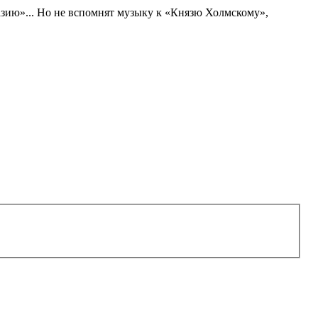
зию»... Но не вспомнят музыку к «Князю Холмскому»,