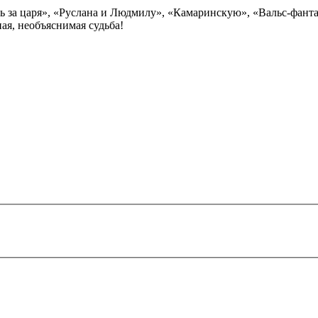
 за царя», «Руслана и Людмилу», «Камаринскую», «Вальс-фанта
я, необъяснимая судьба!