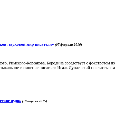
ов: звуковой мир писателя»
(07 февраля 2016)
ого, Римского-Корсакова, Бородина соседствует с фокстротом 
зыкальное сочинение писателя: Исаак Дунаевский по счастью з
ское чудо»
(19 апреля 2015)