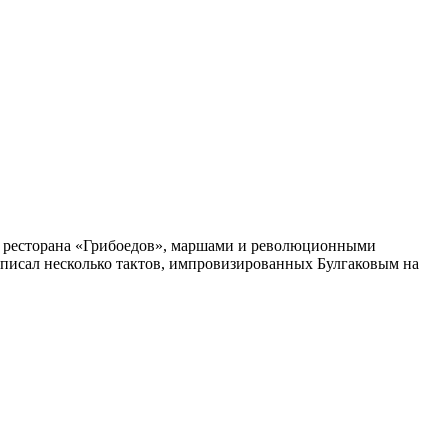
из ресторана «Грибоедов», маршами и революционными
аписал несколько тактов, импровизированных Булгаковым на