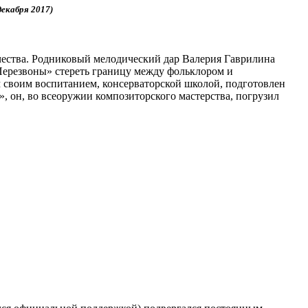
декабря 2017)
ества. Родниковый мелодический дар Валерия Гаврилина
«Перезвоны» стереть границу между фольклором и
м своим воспитанием, консерваторской школой, подготовлен
, он, во всеоружии композиторского мастерства, погрузил