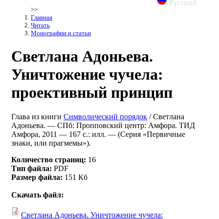
Русский
>>
Главная
Читать
Монографии и статьи
Светлана Адоньева.
Уничтожение чучела:
проективный принцип
Глава из книги
Символический порядок
/ Светлана
Адоньева. — СПб: Пропповский центр: Амфора. ТИД
Амфора, 2011 — 167 с.: илл. — (Серия «Первичные
знаки, или прагмемы»).
Количество страниц:
16
Тип файла:
PDF
Размер файла:
151 Кб
Скачать файл:
Светлана Адоньева. Уничтожение чучела: