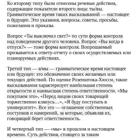
Ко второму типу были отнесены речевые действия,
содержащие показатели второго лица: ты/вы.
Грамматическое время таких высказываний — настоящее
и будущее. Это указания, вопросы, советы, просьбы,
пожелания и приказы.
Вопрос «Ты выключил свет?» по сути форма контроля
над поведением другого человека. Вопрос «Вы когда в
отпуск?» — тоже форма контроля. Вопрошаемый
призывается к ответу-отчету о своих осуществляемых или
планируемых действиях.
Третий тип — я/мы — грамматическое время настоящее
или будущее: это обозначение своих желаемых или
текущих действий. По оценке Розенштока-Хюсси, такие
высказывания характеризует наибольшая степень
открытости и наивысшая степень ответственности. «Мы
покупаем это», «Перед лицом своих товарищей
торжественно клянусь…», «Я буду поступать в
университет». Все это — оглашение собственных
поступков и намерений, за которые, объявляя их,
говорящий берет ответственность.
И четвертый тип — «мы» в прошлом и настоящем
времени. Суть действия, стоящего за таким