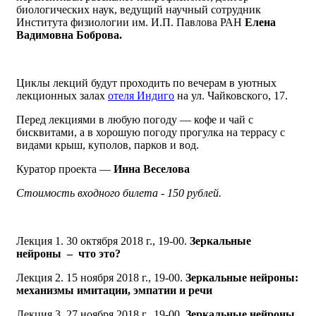
биологических наук, ведущий научный сотрудник
Института физиологии им. И.П. Павлова РАН
Елена
Вадимовна Боброва.
Циклы лекций будут проходить по вечерам в уютных
лекционных залах
отеля Индиго
на ул. Чайковского, 17.
Перед лекциями в любую погоду — кофе и чай с
бисквитами, а в хорошую погоду прогулка на террасу с
видами крыш, куполов, парков и вод.
Куратор проекта —
Инна Веселова
Стоимость входного билета - 150 рублей.
Лекция 1. 30 октября 2018 г., 19-00.
Зеркальные
нейроны – что это?
Лекция 2. 15 ноября 2018 г., 19-00.
Зеркальные нейроны:
механизмы имитации, эмпатии и речи
Лекция 3. 27 ноября 2018 г., 19-00.
Зеркальные нейроны