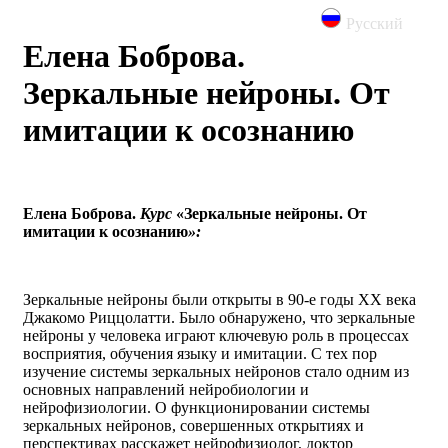
Русский
Елена Боброва.
Зеркальные нейроны. От
имитации к осознанию
Елена Боброва.
Курс
«Зеркальные нейроны. От
имитации к осознанию
»:
Зеркальные нейроны были открыты в 90-е годы ХХ века
Джакомо Риццолатти. Было обнаружено, что зеркальные
нейроны у человека играют ключевую роль в процессах
восприятия, обучения языку и имитации. С тех пор
изучение системы зеркальных нейронов стало одним из
основных направлений нейробиологии и
нейрофизиологии. О функционировании системы
зеркальных нейронов, совершенных открытиях и
перспективах расскажет нейрофизиолог, доктор